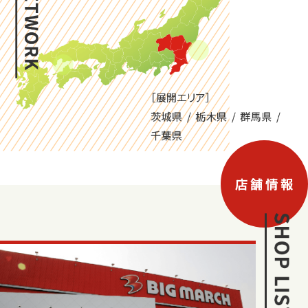
店 舗 情 報