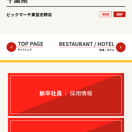
ビックマーチ東習志野店
新卒社員
｜ 採用情報