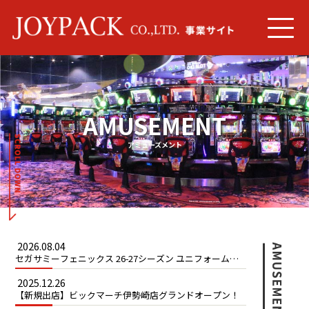
AMUSEMENT
アミューズメント
2026.08.04
セガサミーフェニックス 26-27シーズン ユニフォームパ
ートナー就任ついて
2025.12.26
【新規出店】ビックマーチ伊勢崎店グランドオープン！