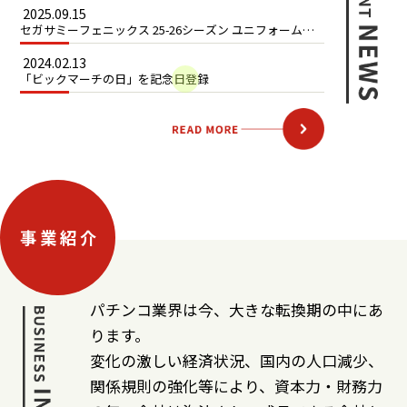
2025.09.15
セガサミーフェニックス 25-26シーズン ユニフォームパ
ートナー就任ついて
2024.02.13
「ビックマーチの日」を記念日登録
事 業 紹 介
パチンコ業界は今、大きな転換期の中にあ
ります。
変化の激しい経済状況、国内の人口減少、
関係規則の強化等により、資本力・財務力