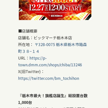
■店舗概要
店舗名：ビックマーチ栃木本店
所在地：
〒328-0075 栃木県栃木市箱森
町３８−１４
URL：
https://p-
town.dmm.com/shops/chiba/13246
X(旧Twitter)：
https://twitter.com/bm_tochihon
『栃木市最大！旗艦店誕生』総設置台数
1,000台