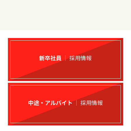
新卒社員
｜ 採用情報
中途・アルバイト
｜ 採用情報